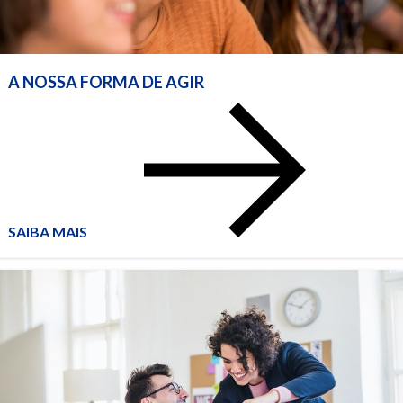
A NOSSA FORMA DE AGIR
A
NOSSA
FORMA
DE
AGIR
SAIBA MAIS