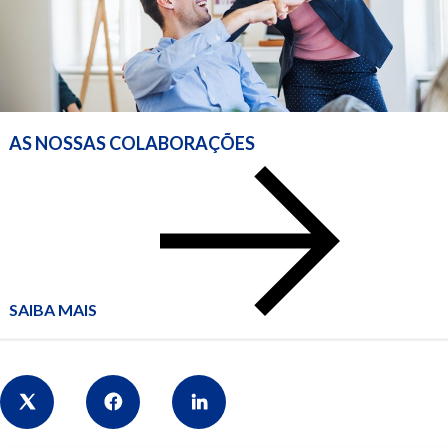
AS NOSSAS COLABORAÇÕES
AS
NOSSAS
COLABORAÇÕES
SAIBA MAIS
Share